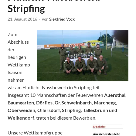
Stripfing
21. August 2016
-
von
Siegfried Vock
Zum
Abschluss
der
heurigen
Wettkamp
fsaison
nahmen
wir am Flutlicht-Nassbewerb in Stripfing teil.
Insgesamt 10 Mannschaften der Feuerwehren
Auersthal,
Baumgarten, Dörfles, Gr.Schweinbarth, Marchegg,
Oberweiden, Ollersdorf, Stripfing, Tallesbrunn und
Weikendorf
, traten bei diesem Bewerb an.
Unsere Wettkampfgruppe